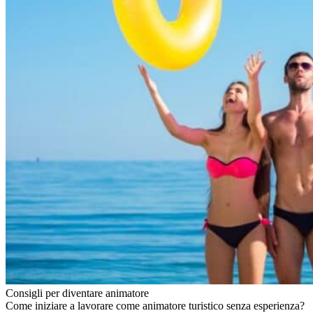
Consigli per diventare animatore
Come iniziare a lavorare come animatore turistico senza esperienza?