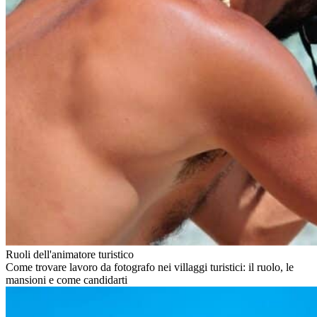
Ruoli dell'animatore turistico
Come trovare lavoro da fotografo nei villaggi turistici: il ruolo, le
mansioni e come candidarti