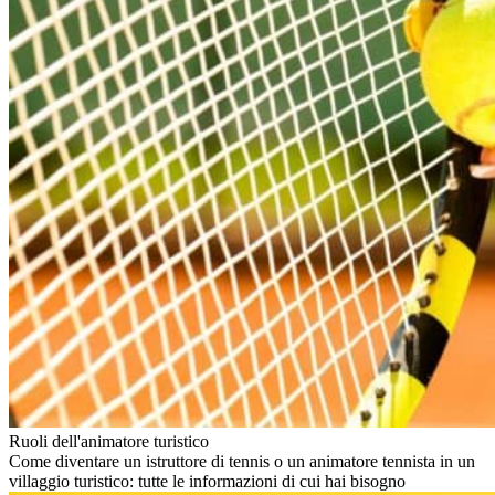
Ruoli dell'animatore turistico
Come diventare un istruttore di tennis o un animatore tennista in un
villaggio turistico: tutte le informazioni di cui hai bisogno