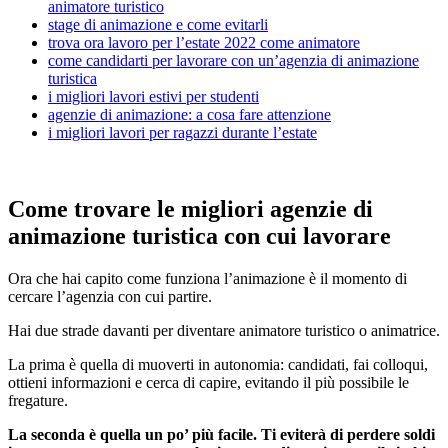
animatore turistico
stage di animazione e come evitarli
trova ora lavoro per l’estate 2022 come animatore
come candidarti per lavorare con un’agenzia di animazione
turistica
i migliori lavori estivi per studenti
agenzie di animazione: a cosa fare attenzione
i migliori lavori per ragazzi durante l’estate
Come trovare le migliori agenzie di
animazione turistica con cui lavorare
Ora che hai capito come funziona l’animazione è il momento di
cercare l’agenzia con cui partire.
Hai due strade davanti per diventare animatore turistico o animatrice.
La prima è quella di muoverti in autonomia: candidati, fai colloqui,
ottieni informazioni e cerca di capire, evitando il più possibile le
fregature.
La seconda è quella un po’ più facile. Ti eviterà di perdere soldi