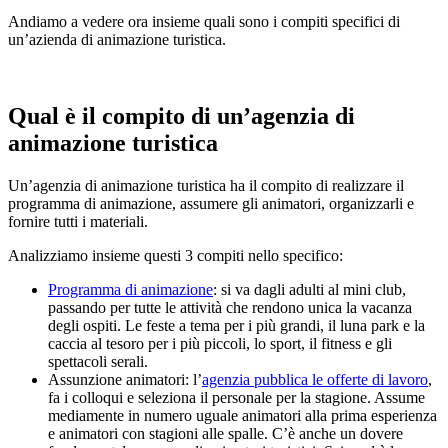
Andiamo a vedere ora insieme quali sono i compiti specifici di
un’azienda di animazione turistica.
Qual è il compito di un’agenzia di
animazione turistica
Un’agenzia di animazione turistica ha il compito di realizzare il
programma di animazione, assumere gli animatori, organizzarli e
fornire tutti i materiali.
Analizziamo insieme questi 3 compiti nello specifico:
Programma di animazione
: si va dagli adulti al mini club,
passando per tutte le attività che rendono unica la vacanza
degli ospiti. Le feste a tema per i più grandi, il luna park e la
caccia al tesoro per i più piccoli, lo sport, il fitness e gli
spettacoli serali.
Assunzione animatori: l’
agenzia pubblica le offerte di lavoro
,
fa i colloqui e seleziona il personale per la stagione. Assume
mediamente in numero uguale animatori alla prima esperienza
e animatori con stagioni alle spalle. C’è anche un dovere