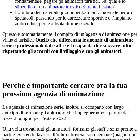
fondamentale: pagare gli animatori turistici. Sai qual è lo
stipendio di un animatore turistico durante l’estate
?
Fornitura dei materiali: giochi per bambini, materiale per gli
spettacoli, passando per le attrezzature sportive e l’impianto
audio e luci per le attività diurne e serali.
Questo è sommariamente il compito di un’agenzia di animazione per
villaggi turistici.
Quello che differenzia le agenzie di animazione
serie e professionali dalle altre è la capacità di realizzare tutto
rispettando gli accordi con il villaggio e con gli animatori.
Perché è importante cercare ora la tua
prossima agenzia di animazione
Le agenzie di animazione serie, inoltre, si occupano con largo
anticipo di formare gli animatori che impiegheranno a partire dal
mese di giugno per l’estate 2022.
Una volta trovati tutti gli animatori, formano gli staff e sono pronte a
partire. Se cerchi lavoro all’ultimo troverai solo persone (magari non