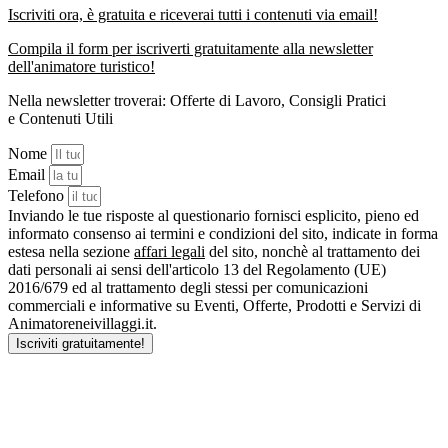
Iscriviti ora, è gratuita e riceverai tutti i contenuti via email!
Compila il form per iscriverti gratuitamente alla newsletter
dell'animatore turistico!
Nella newsletter troverai:
Offerte di Lavoro
,
Consigli Pratici
e
Contenuti Utili
Nome
Email
Telefono
Inviando le tue risposte al questionario fornisci esplicito, pieno ed
informato consenso ai termini e condizioni del sito, indicate in forma
estesa nella sezione
affari legali
del sito, nonchè al trattamento dei
dati personali ai sensi dell'articolo 13 del Regolamento (UE)
2016/679 ed al trattamento degli stessi per comunicazioni
commerciali e informative su Eventi, Offerte, Prodotti e Servizi di
Animatoreneivillaggi.it.
Iscriviti gratuitamente!