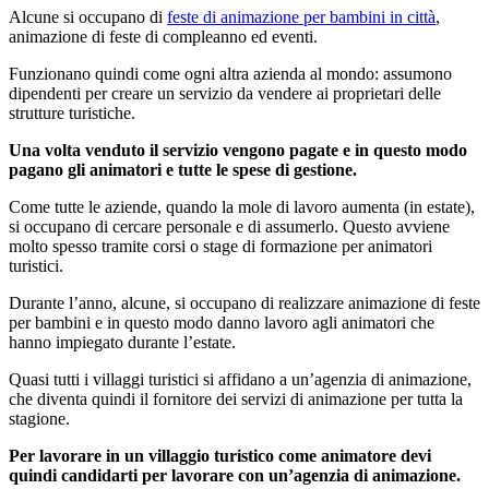
Alcune si occupano di
feste di animazione per bambini in città
,
animazione di feste di compleanno ed eventi.
Funzionano quindi come ogni altra azienda al mondo: assumono
dipendenti per creare un servizio da vendere ai proprietari delle
strutture turistiche.
Una volta venduto il servizio vengono pagate e in questo modo
pagano gli animatori e tutte le spese di gestione.
Come tutte le aziende, quando la mole di lavoro aumenta (in estate),
si occupano di cercare personale e di assumerlo. Questo avviene
molto spesso tramite corsi o stage di formazione per animatori
turistici.
Durante l’anno, alcune, si occupano di realizzare animazione di feste
per bambini e in questo modo danno lavoro agli animatori che
hanno impiegato durante l’estate.
Quasi tutti i villaggi turistici si affidano a un’agenzia di animazione,
che diventa quindi il fornitore dei servizi di animazione per tutta la
stagione.
Per lavorare in un villaggio turistico come animatore devi
quindi candidarti per lavorare con un’agenzia di animazione.