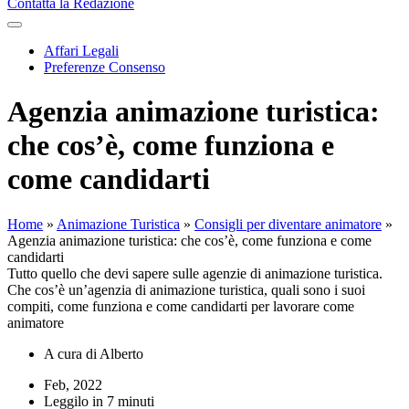
Contatta la Redazione
Affari Legali
Preferenze Consenso
Agenzia animazione turistica:
che cos’è, come funziona e
come candidarti
Home
»
Animazione Turistica
»
Consigli per diventare animatore
»
Agenzia animazione turistica: che cos’è, come funziona e come
candidarti
Tutto quello che devi sapere sulle agenzie di animazione turistica.
Che cos’è un’agenzia di animazione turistica, quali sono i suoi
compiti, come funziona e come candidarti per lavorare come
animatore
A cura di
Alberto
Feb, 2022
Leggilo in 7 minuti