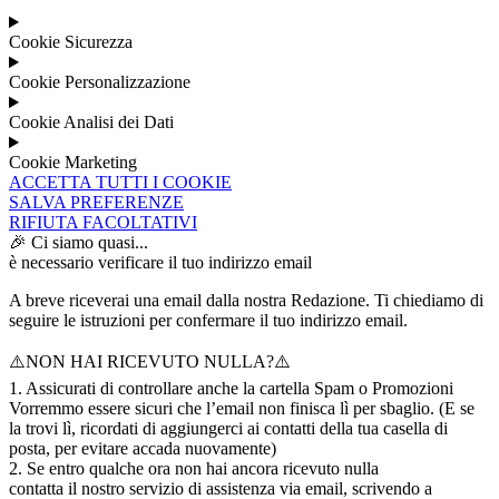
Cookie Sicurezza
Cookie Personalizzazione
Cookie Analisi dei Dati
Cookie Marketing
ACCETTA TUTTI I COOKIE
SALVA PREFERENZE
RIFIUTA FACOLTATIVI
🎉 Ci siamo quasi...
è necessario verificare il tuo indirizzo email
A breve riceverai una email dalla nostra Redazione. Ti chiediamo di
seguire le istruzioni per confermare il tuo indirizzo email.
⚠️NON HAI RICEVUTO NULLA?⚠️
1. Assicurati di controllare anche la cartella Spam o Promozioni
Vorremmo essere sicuri che l’email non finisca lì per sbaglio. (E se
la trovi lì, ricordati di aggiungerci ai contatti della tua casella di
posta, per evitare accada nuovamente)
2. Se entro qualche ora non hai ancora ricevuto nulla
contatta il nostro servizio di assistenza via email, scrivendo a