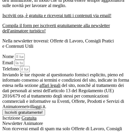
dell’animazione, in modo che tu possa essere sempre aggiornato/a
sulle novità per lavorare al meglio.
Iscriviti ora, è gratuita e riceverai tutti i contenuti via email!
Compila il form per iscriverti gratuitamente alla newsletter
dell'animatore turistico!
Nella newsletter troverai:
Offerte di Lavoro
,
Consigli Pratici
e
Contenuti Utili
Nome
Email
Telefono
Inviando le tue risposte al questionario fornisci esplicito, pieno ed
informato consenso ai termini e condizioni del sito, indicate in forma
estesa nella sezione
affari legali
del sito, nonchè al trattamento dei
dati personali ai sensi dell'articolo 13 del Regolamento (UE)
2016/679 ed al trattamento degli stessi per comunicazioni
commerciali e informative su Eventi, Offerte, Prodotti e Servizi di
Animatoreneivillaggi.it.
Iscriviti gratuitamente!
Iscrizione
Gratuita
Newsletter Animatore
Non riceverai email di spam ma solo Offerte di Lavoro, Consigli