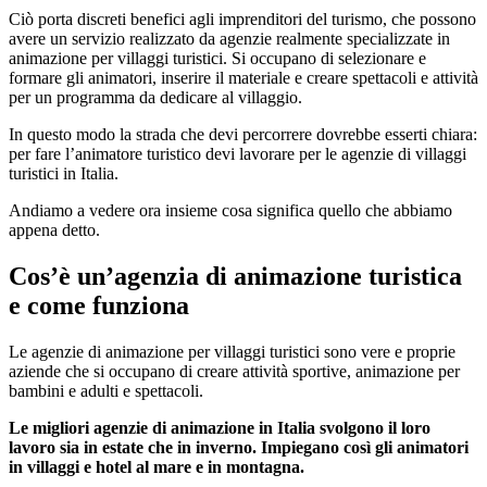
Ciò porta discreti benefici agli imprenditori del turismo, che possono
avere un servizio realizzato da agenzie realmente specializzate in
animazione per villaggi turistici. Si occupano di selezionare e
formare gli animatori, inserire il materiale e creare spettacoli e attività
per un programma da dedicare al villaggio.
In questo modo la strada che devi percorrere dovrebbe esserti chiara:
per fare l’animatore turistico devi lavorare per le agenzie di villaggi
turistici in Italia.
Andiamo a vedere ora insieme cosa significa quello che abbiamo
appena detto.
Cos’è un’agenzia di animazione turistica
e come funziona
Le agenzie di animazione per villaggi turistici sono vere e proprie
aziende che si occupano di creare attività sportive, animazione per
bambini e adulti e spettacoli.
Le migliori agenzie di animazione in Italia svolgono il loro
lavoro sia in estate che in inverno. Impiegano così gli animatori
in villaggi e hotel al mare e in montagna.