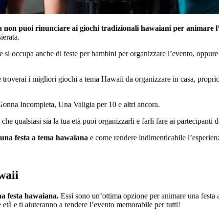
 non puoi rinunciare ai giochi tradizionali hawaiani per animare l
ierata.
he si occupa anche di feste per bambini per organizzare l’evento, oppure 
e troverai i migliori giochi a tema Hawaii da organizzare in casa, propr
 Gonna Incompleta, Una Valigia per 10 e altri ancora.
he qualsiasi sia la tua età puoi organizzarli e farli fare ai partecipanti de
r una festa a tema hawaiana
e come rendere indimenticabile l’esperienza
waii
na festa hawaiana.
Essi sono un’ottima opzione per animare una festa a
e età e ti aiuteranno a rendere l’evento memorabile per tutti!