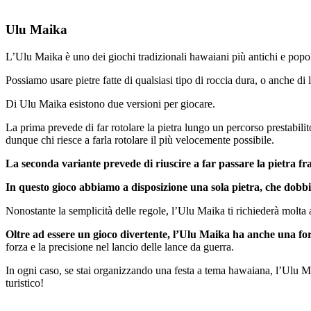
Ulu Maika
L’Ulu Maika è uno dei giochi tradizionali hawaiani più antichi e popo
Possiamo usare pietre fatte di qualsiasi tipo di roccia dura, o anche d
Di Ulu Maika esistono due versioni per giocare.
La prima prevede di far rotolare la pietra lungo un percorso prestabilit
dunque chi riesce a farla rotolare il più velocemente possibile.
La seconda variante prevede di riuscire a far passare la pietra fra
In questo gioco abbiamo a disposizione una sola pietra, che dob
Nonostante la semplicità delle regole, l’Ulu Maika ti richiederà molta a
Oltre ad essere un gioco divertente, l’Ulu Maika ha anche una for
forza e la precisione nel lancio delle lance da guerra.
In ogni caso, se stai organizzando una festa a tema hawaiana, l’Ulu Ma
turistico!