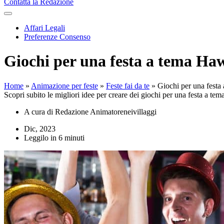
Contatta la Redazione
Affari Legali
Preferenze Consenso
Giochi per una festa a tema Hawa
Home
»
Animazione per feste
»
Feste fai da te
»
Giochi per una festa 
Scopri subito le migliori idee per creare dei giochi per una festa a tema
A cura di
Redazione Animatoreneivillaggi
Dic, 2023
Leggilo in 6 minuti