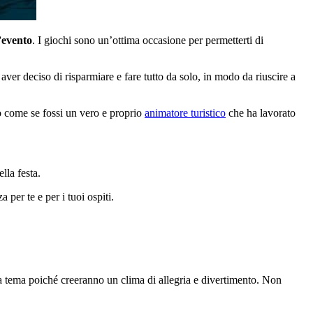
’evento
. I giochi sono un’ottima occasione per permetterti di
aver deciso di risparmiare e fare tutto da solo, in modo da riuscire a
io come se fossi un vero e proprio
animatore turistico
che ha lavorato
lla festa.
 per te e per i tuoi ospiti.
 tema poiché creeranno un clima di allegria e divertimento. Non