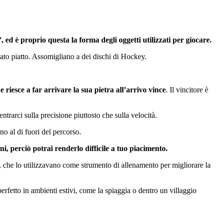
ed è proprio questa la forma degli oggetti utilizzati per giocare.
lato piatto. Assomigliano a dei dischi di Hockey.
e riesce a far arrivare la sua pietra all’arrivo vince
. Il vincitore è
trarci sulla precisione piuttosto che sulla velocità.
no al di fuori del percorso.
i, perciò potrai renderlo difficile a tuo piacimento.
ni, che lo utilizzavano come strumento di allenamento per migliorare la
rfetto in ambienti estivi, come la spiaggia o dentro un villaggio