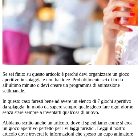
Se sei finito su questo articolo è perché devi organizzare un gioco
aperitivo in spiaggia e non hai idee. Probabilmente sei di fretta
all’ultimo minuto o devi creare un programma di animazione
settimanale.
In questo caso faresti bene ad avere un elenco di 7 giochi aperitivo
da spiaggia, in modo da sapere sempre quale gioco fare ogni giorno,
senza stare sempre a inventarti qualcosa di nuovo.
Abbiamo scritto anche un articolo, dove ti spieghiamo come si crea
un gioco aperitivo perfetto per i villaggi turistici. Leggi il nostro
articolo dove troverai le informazioni che spesso un capo animatore