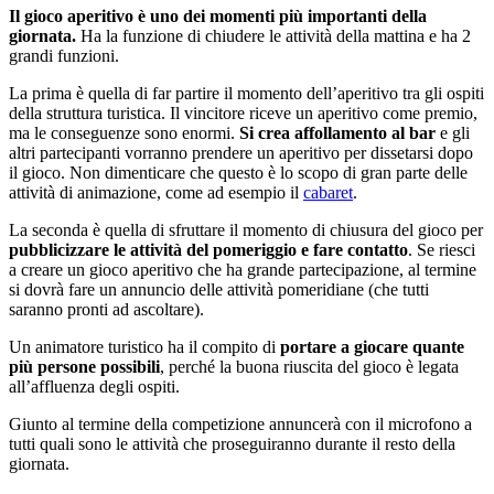
Il gioco aperitivo è uno dei momenti più importanti della
giornata.
Ha la funzione di chiudere le attività della mattina e ha 2
grandi funzioni.
La prima è quella di far partire il momento dell’aperitivo tra gli ospiti
della struttura turistica. Il vincitore riceve un aperitivo come premio,
ma le conseguenze sono enormi.
Si crea affollamento al bar
e gli
altri partecipanti vorranno prendere un aperitivo per dissetarsi dopo
il gioco. Non dimenticare che questo è lo scopo di gran parte delle
attività di animazione, come ad esempio il
cabaret
.
La seconda è quella di sfruttare il momento di chiusura del gioco per
pubblicizzare le attività del pomeriggio e fare contatto
. Se riesci
a creare un gioco aperitivo che ha grande partecipazione, al termine
si dovrà fare un annuncio delle attività pomeridiane (che tutti
saranno pronti ad ascoltare).
Un animatore turistico ha il compito di
portare a giocare quante
più persone possibili
, perché la buona riuscita del gioco è legata
all’affluenza degli ospiti.
Giunto al termine della competizione annuncerà con il microfono a
tutti quali sono le attività che proseguiranno durante il resto della
giornata.