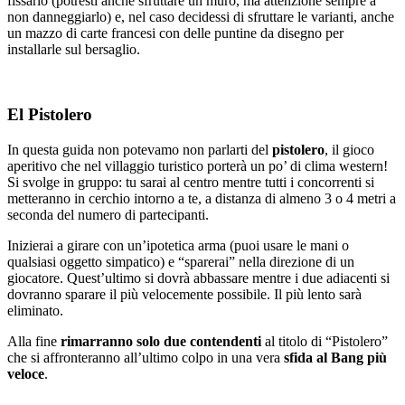
fissarlo (potresti anche sfruttare un muro, ma attenzione sempre a
non danneggiarlo) e, nel caso decidessi di sfruttare le varianti, anche
un mazzo di carte francesi con delle puntine da disegno per
installarle sul bersaglio.
El Pistolero
In questa guida non potevamo non parlarti del
pistolero
, il gioco
aperitivo che nel villaggio turistico porterà un po’ di clima western!
Si svolge in gruppo: tu sarai al centro mentre tutti i concorrenti si
metteranno in cerchio intorno a te, a distanza di almeno 3 o 4 metri a
seconda del numero di partecipanti.
Inizierai a girare con un’ipotetica arma (puoi usare le mani o
qualsiasi oggetto simpatico) e “sparerai” nella direzione di un
giocatore. Quest’ultimo si dovrà abbassare mentre i due adiacenti si
dovranno sparare il più velocemente possibile. Il più lento sarà
eliminato.
Alla fine
rimarranno solo due contendenti
al titolo di “Pistolero”
che si affronteranno all’ultimo colpo in una vera
sfida al Bang più
veloce
.