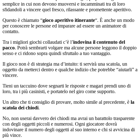
semplice in cui non devono muoversi e incamminati tra di loro
sfidandoli a vincere quel fresco, rilassante e promettente aperitivo.
Questo è chiamato “
gioco aperitivo itinerante
“. È anche un modo
per conoscere le persone ed imparare ad essere un animatore di
contatto.
Tra i migliori giochi collaudati c’è l’
indovina il contenuto del
pacco
. Potrà sembrarti volgare ma alcune persone leggono il doppio
senso e ci ridono sopra quindi sfruttalo a tuo vantaggio.
Il gioco non è di strategia ma d’intuito: ti servirà una scatola, un
oggetto da metterci dentro e qualche indizio che potrebbe “aiutarli” a
vincere.
Tieni un taccuino dove segnarti le risposte e magari prendi uno di
loro, tra i più casinisti, e portatelo nel giro come supporto.
Un altro che ti consiglio di provare, molto simile al precedente, è
la
scatola dei chiodi
.
No, non userai davvero dei chiodi ma avrai un barattolo trasparente
con degli oggetti piccoli e numerosi. Ogni giocatore dovrà
indovinare il numero degli oggetti al suo interno e chi si avvicina di
più vince.