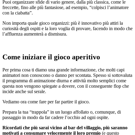
Puoi organizzare sfide di vario genere, dalla più classica, come le
freccette, fino alle più fantasiose, ad esempio, “colpisci l’animatore
con la ciabatta”.
Non importa quale gioco organizzi: più è innovativo più attiri la
curiosità degli ospiti e la loro voglia di provare, facendo in modo che
l’affluenza aumenterà a dismisura.
Come iniziare il gioco aperitivo
Per prima cosa ti diamo una grande informazione, che molti capi
animatori non conoscono o danno per scontata. Spesso si sottovaluta
il programma di animazione diurna e attività molto semplici come
questa non vengono spiegate a dovere, con il conseguente flop che
incide anche sul serale.
Vediamo ora come fare per far partire il gioco.
Prepara la tua “trappola” in un luogo affollato o, comunque, di
passaggio in modo da far cadere l’occhio ad ogni ospite.
Ricordati che più sarai vicino al bar del villaggio, più saranno
motivati a consumare velocemente il loro premio
(e questo