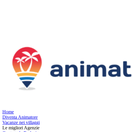
Home
Diventa Animatore
Vacanze nei villaggi
Le migliori Agenzie