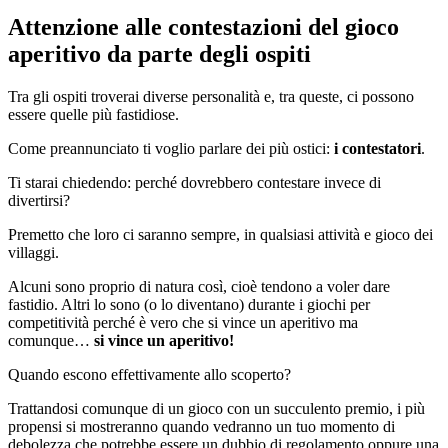
Attenzione alle contestazioni del gioco
aperitivo da parte degli ospiti
Tra gli ospiti troverai diverse personalità e, tra queste, ci possono
essere quelle più fastidiose.
Come preannunciato ti voglio parlare dei più ostici:
i contestatori
.
Ti starai chiedendo: perché dovrebbero contestare invece di
divertirsi?
Premetto che loro ci saranno sempre, in qualsiasi attività e gioco dei
villaggi.
Alcuni sono proprio di natura così, cioè tendono a voler dare
fastidio. Altri lo sono (o lo diventano) durante i giochi per
competitività perché è vero che si vince un aperitivo ma
comunque…
si vince un aperitivo!
Quando escono effettivamente allo scoperto?
Trattandosi comunque di un gioco con un succulento premio, i più
propensi si mostreranno quando vedranno un tuo momento di
debolezza che potrebbe essere un dubbio di regolamento oppure una