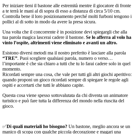
Per iniziare tieni il bastone alle estremità mentre il giocatore di fronte
a te terrà le mani al di sopra di esso a distanza di circa 5/10 cm.
Controlla bene il loro posizionamento perché molti furboni tengono i
pollici al di sotto in modo da avere la presa sicura.
Una volta che il concorrente è in posizione devi spiegargli che alla
tua parola magica lascerai cadere il bastone.
Se lo afferra al volo ha
vinto l’ospite, altrimenti viene eliminato e avanti un altro.
Esistono diversi metodi ma il nostro preferito è lasciare alla parola
“TRE”
. Puoi scegliere qualsiasi parola, numero o verso…
l’importante è che sia chiaro a tutti che tu lo farai cadere solo in quel
momento.
Ricordati sempre una cosa, che vale per tutti gli altri giochi aperitivo:
quando proponi un gioco ricordati sempre di spiegare le regole agli
ospiti e accertarti che tutti le abbiano capite.
Questa cosa viene spesso sottovalutata da chi diventa un animatore
turistico e può fare tutta la differenza del mondo nella riuscita del
gioco.
✅
Di quali materiali ho bisogno?
Un bastone, meglio ancora se un
manico di scopa con qualche piccola decorazione e magari una