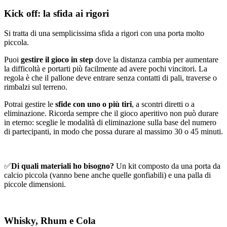
Kick off: la sfida ai rigori
Si tratta di una semplicissima sfida a rigori con una porta molto
piccola.
Puoi
gestire il gioco in step
dove la distanza cambia per aumentare
la difficoltà e portarti più facilmente ad avere pochi vincitori. La
regola è che il pallone deve entrare senza contatti di pali, traverse o
rimbalzi sul terreno.
Potrai gestire le
sfide con uno o più tiri
, a scontri diretti o a
eliminazione. Ricorda sempre che il gioco aperitivo non può durare
in eterno: sceglie le modalità di eliminazione sulla base del numero
di partecipanti, in modo che possa durare al massimo 30 o 45 minuti.
✅
Di quali materiali ho bisogno?
Un kit composto da una porta da
calcio piccola (vanno bene anche quelle gonfiabili) e una palla di
piccole dimensioni.
Whisky, Rhum e Cola